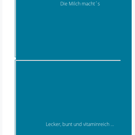
Die Milch macht´s
Frisch aus Milch
Lecker, bunt und vitaminreich …