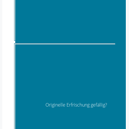
Früchte- & Fruchtzubereitungen
Originelle Erfrischung gefällig?