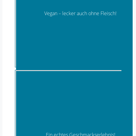
Vegan – lecker auch ohne Fleisch!
Vegane Gerichte
Ein echtes Geschmackserlebnis!