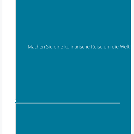
Machen Sie eine kulinarische Reise um die Welt!
Feinkost - regional & mediterran