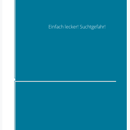
Einfach lecker! Suchtgefahr!
Trockenfrüchte & Nüsse