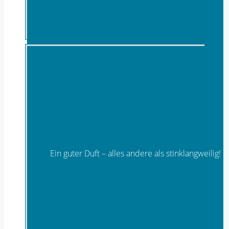
Confiserie
Ein guter Duft – alles andere als stinklangweilig!
Düfte