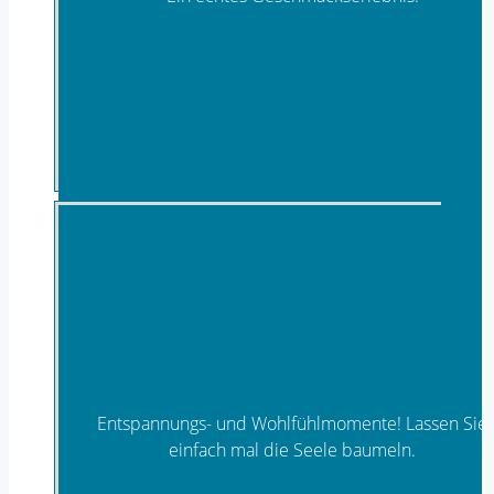
Wein, Sekt & edle Spirituosen
Entspannungs- und Wohlfühlmomente! Lassen Sie
einfach mal die Seele baumeln.