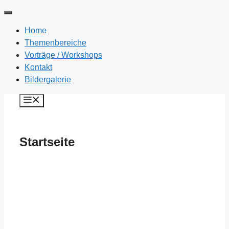
Home
Themenbereiche
Vorträge / Workshops
Kontakt
Bildergalerie
Zum
Menü
Inhalt
springen
Startseite