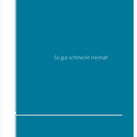
So gut schmeckt Heimat!
Regionale, landwirtschaftliche Produkte