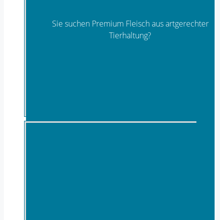
Sie suchen Premium Fleisch aus artgerechter
Tierhaltung?
Fleisch- & Wurstwaren & BBQ