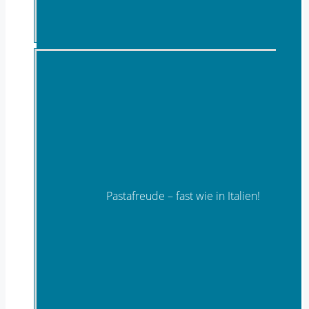
Pastafreude – fast wie in Italien!
Pasta & Teigwaren