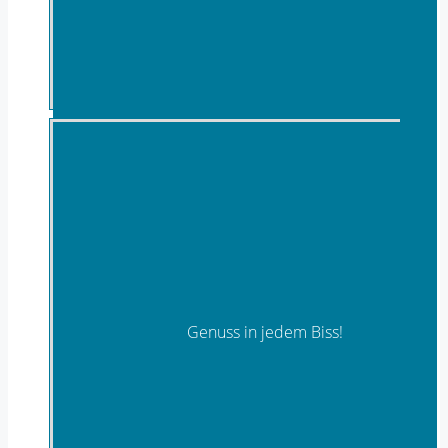
Musik
Genuss in jedem Biss!
Naschereien